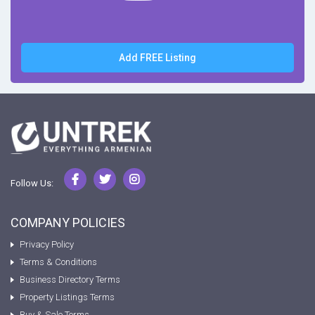
Add FREE Listing
Follow Us:
COMPANY POLICIES
Privacy Policy
Terms & Conditions
Business Directory Terms
Property Listings Terms
Buy & Sale Terms