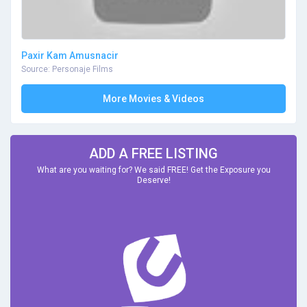
Paxir Kam Amusnacir
Source: Personaje Films
More Movies & Videos
ADD A FREE LISTING
What are you waiting for? We said FREE! Get the Exposure you
Deserve!