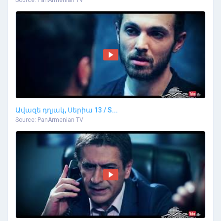
Source: PanArmenian TV
Ավազե դղյակ, Սերիա 13 / S...
Source: PanArmenian TV