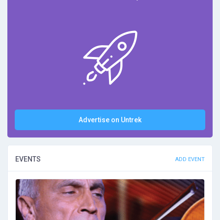
Advertise on Untrek
EVENTS
ADD EVENT