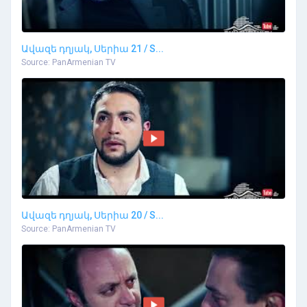
Ավազե դղյակ, Սերիա 21 / S...
Source: PanArmenian TV
Ավազե դղյակ, Սերիա 20 / S...
Source: PanArmenian TV