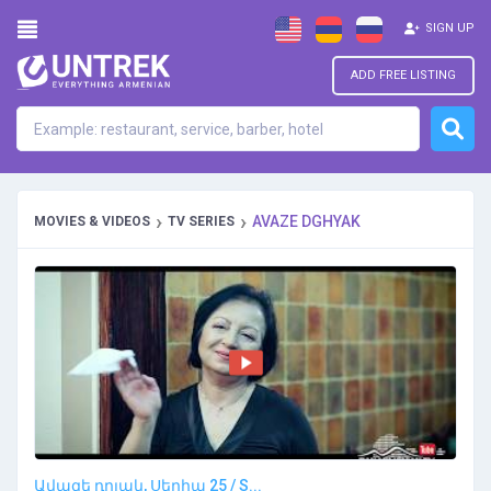
SIGN UP
ADD FREE LISTING
›
›
AVAZE DGHYAK
MOVIES & VIDEOS
TV SERIES
Ավազե դղյակ, Սերիա 25 / S...