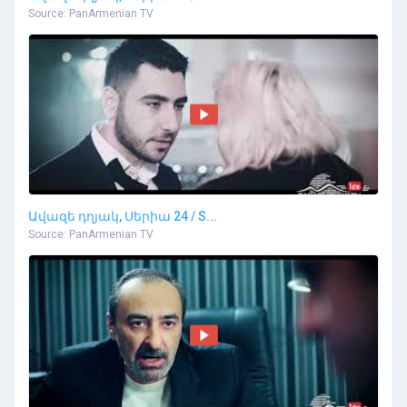
Source: PanArmenian TV
Ավազե դղյակ, Սերիա 24 / S...
Source: PanArmenian TV