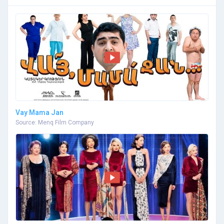
Vay Mama Jan
Source: Menq Film Company