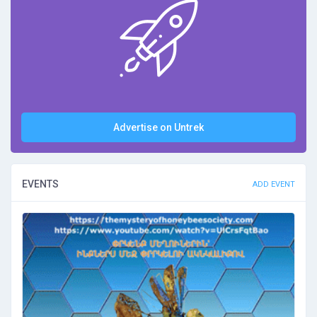
Advertise on Untrek
EVENTS
ADD EVENT