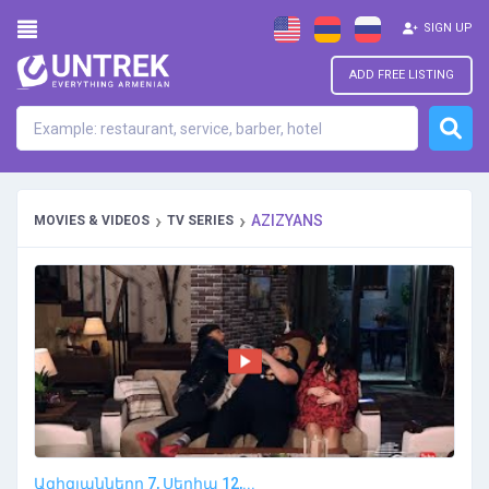
SIGN UP
ADD FREE LISTING
›
›
AZIZYANS
MOVIES & VIDEOS
TV SERIES
Ազիզյանները 7, Սերիա 12,...