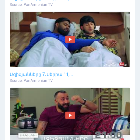
Source: PanArmenian TV
Ազիզյանները 7, Սերիա 11,...
Source: PanArmenian TV