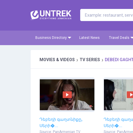
Business Directory
Latest News
Travel Deals
›
›
MOVIES & VIDEOS
TV SERIES
DEBEDI GAGH
Դեբեդի գաղտնիքը,
Դեբեդի գաղ
Սերի�...
Սերի�...
Source: PanArmenian TV
Source: PanArme