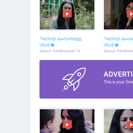
Դեբեդի գաղտնիքը,
Դեբեդի գաղ
Սերի�...
Սերի�...
Source: PanArmenian TV
Source: PanArme
ADVERTI
This is your On