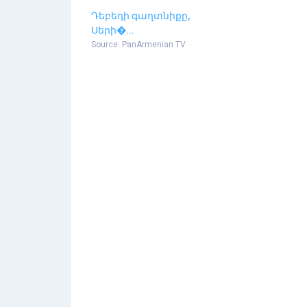
Դեբեդի գաղտնիքը,
Սերի�...
Source: PanArmenian TV