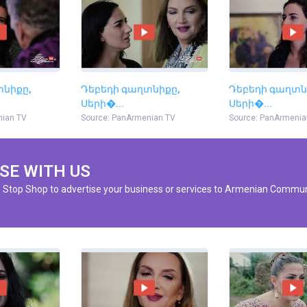
տնիքը,
Դեբեդի գաղտնիքը,
Դեբեդի գաղտն
Սերի�...
Սերի�...
nian TV
Source: PanArmenian TV
Source: PanArmenia
SE WITH US
e Stop Shop to advertise your business or services to Armenian Commun