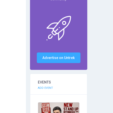
Advertise on Untrek
EVENTS
ADD EVENT