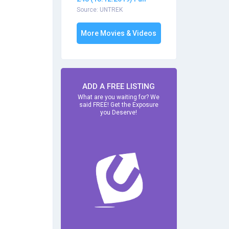
Source: UNTREK
More Movies & Videos
ADD A FREE LISTING
What are you waiting for? We
said FREE! Get the Exposure
you Deserve!