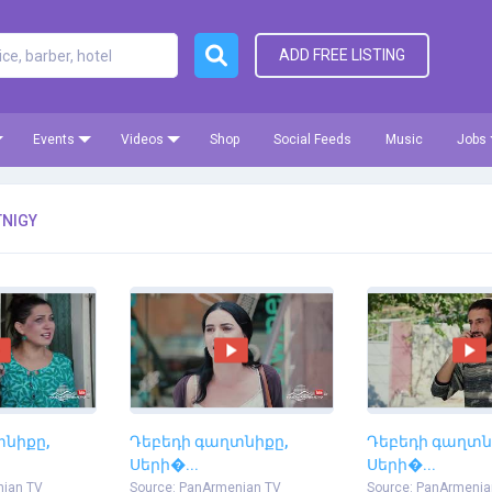
ADD FREE LISTING
Events
Videos
Shop
Social Feeds
Music
Jobs
TNIGY
տնիքը,
Դեբեդի գաղտնիքը,
Դեբեդի գաղտն
Սերի�...
Սերի�...
nian TV
Source: PanArmenian TV
Source: PanArmenia