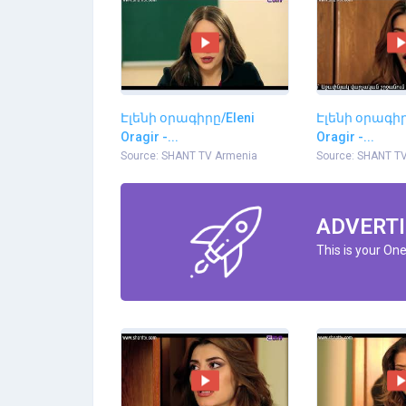
Էլենի օրագիրը/Eleni
Էլենի օրագիր
Oragir -...
Oragir -...
Source: SHANT TV Armenia
Source: SHANT T
ADVERTI
This is your On