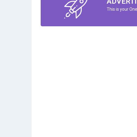
ADVERTI
This is your On