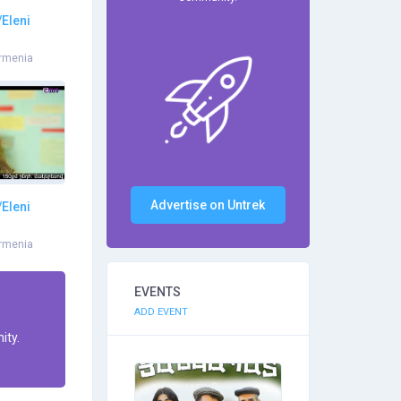
Eleni
rmenia
Advertise on Untrek
Eleni
rmenia
EVENTS
ADD EVENT
ity.