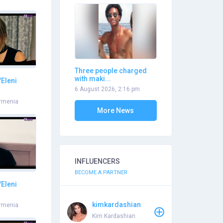
Three people charged
with maki...
Eleni
6 August 2026, 2:16 pm
rmenia
More News
INFLUENCERS
BECOME A PARTNER
Eleni
kimkardashian
rmenia
Kim Kardashian