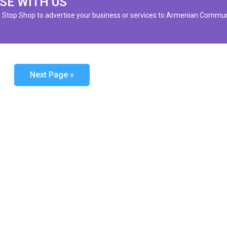
SE WITH US
e Stop Shop to advertise your business or services to Armenian Commun