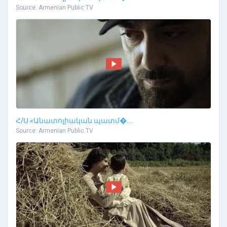
Source: Armenian Public TV
Հ/Ս «Անատոլիական պատմ�...
Source: Armenian Public TV