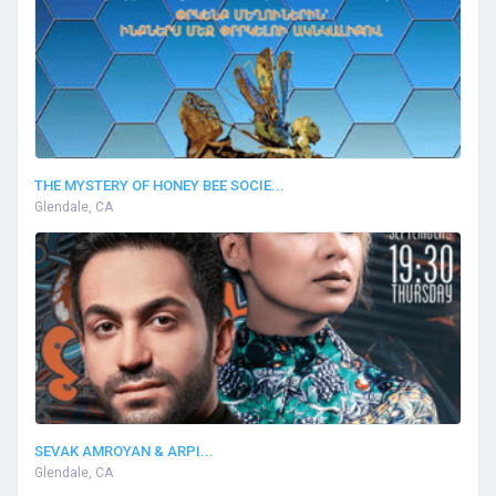
THE MYSTERY OF HONEY BEE SOCIE...
Glendale, CA
SEVAK AMROYAN & ARPI...
Glendale, CA