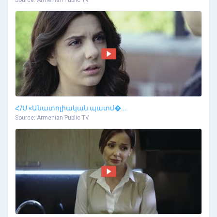
Source: Armenian Public TV
Հ/Ս «Անատոլիական պատմ�...
Source: Armenian Public TV