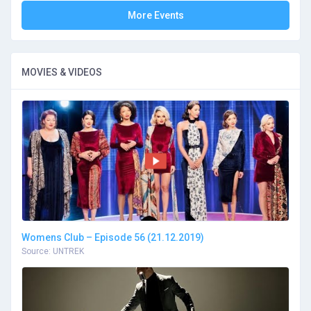
More Events
MOVIES & VIDEOS
Womens Club – Episode 56 (21.12.2019)
Source: UNTREK