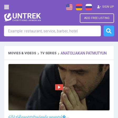
SIGN UP
ADD FREE LISTING
›
›
ANATOLIAKAN PATMUTYUN
MOVIES & VIDEOS
TV SERIES
Հ/Ս «Անատոլիական պատմ�...