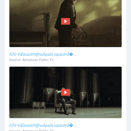
Հ/Ս «Անատոլիական պատմ�...
Source: Armenian Public TV
Հ/Ս «Անատոլիական պատմ�...