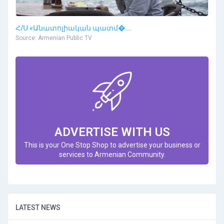
Հ/Ս «Անատոլիական պատմ�...
Source: Armenian Public TV
ADVERTISE WITH US
This is your One Stop Shop to advertise your business or
services to Armenian Community.
LATEST NEWS