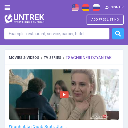
SIGN UP
ADD FREE LISTING
›
›
TSAGHIKNER DZYAN TAK
MOVIES & VIDEOS
TV SERIES
Ծաղիկներ Ձյան Տակ, Սեր...