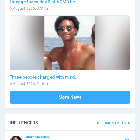
Lineage faces day 2 of AQMD he...
6 August 2026, 3:31 pm
Three people charged with maki...
6 August 2026, 2:16 pm
More News
INFLUENCERS
BECOME A PARTNER
kimkardashian