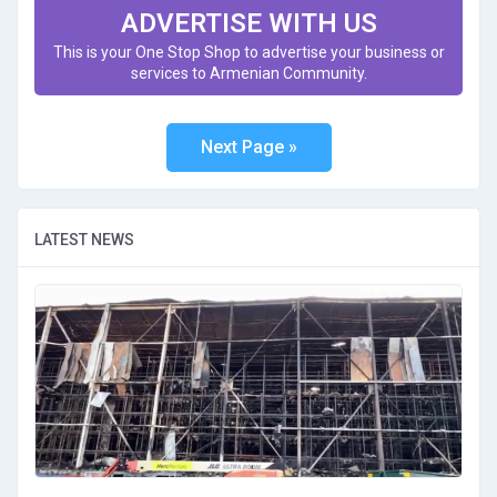
ADVERTISE WITH US
This is your One Stop Shop to advertise your business or
services to Armenian Community.
LATEST NEWS