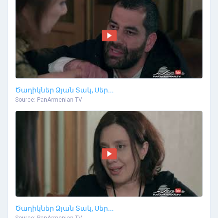
Ծաղիկներ Ձյան Տակ, Սեր...
Source: PanArmenian TV
Ծաղիկներ Ձյան Տակ, Սեր...