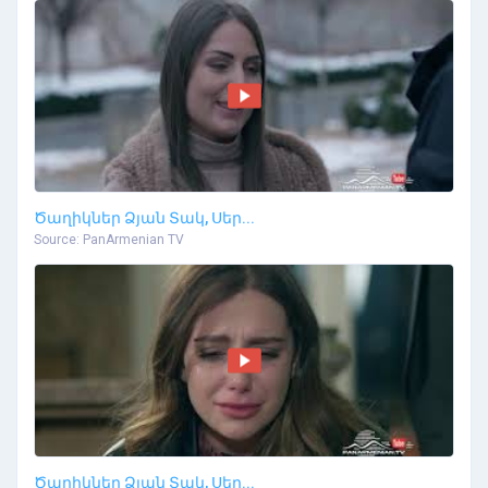
Ծաղիկներ Ձյան Տակ, Սեր...
Source: PanArmenian TV
Ծաղիկներ Ձյան Տակ, Սեր...